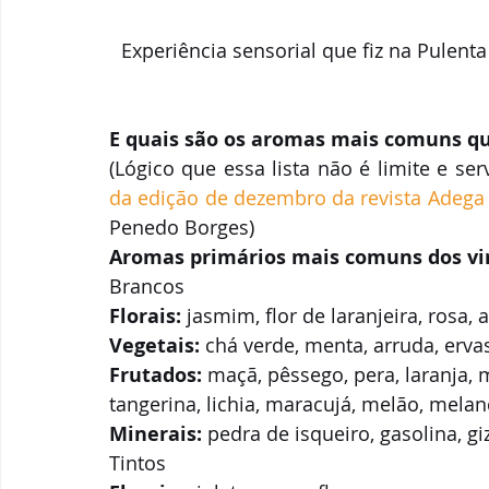
Experiência sensorial que fiz na Pulenta 
E quais são os aromas mais comuns q
(Lógico que essa lista não é limite e s
da edição de dezembro da revista Adega
Penedo Borges)
Aromas primários mais comuns dos vin
Brancos
Florais:
 jasmim, flor de laranjeira, rosa, 
Vegetais:
 chá verde, menta, arruda, ervas
Frutados:
 maçã, pêssego, pera, laranja,
tangerina, lichia, maracujá, melão, melan
Minerais:
 pedra de isqueiro, gasolina, gi
Tintos