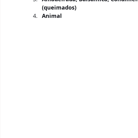
(queimados)
Animal