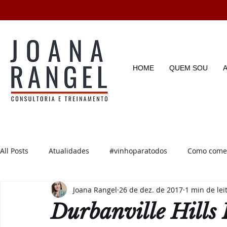
HOME
QUEM SOU
All Posts
Atualidades
#vinhoparatodos
Como começ
Joana Rangel
26 de dez. de 2017
1 min de lei
Degustações
Enotícias
Enoturismo
Dicas e D
Durbanville Hills