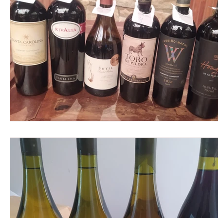
Parcerias & Business
Oi!
Notas de "Bebelier"
Recomendações