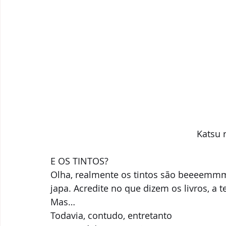
Katsu r
E OS TINTOS? 
Olha, realmente os tintos são beeeemmm
japa. Acredite no que dizem os livros, a te
Mas… 
Todavia, contudo, entretanto 