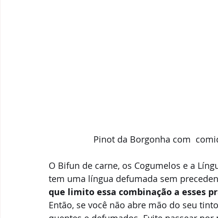
Pinot da Borgonha com  comid
O Bifun de carne, os Cogumelos e a Líng
tem uma língua defumada sem precedente
que limito essa combinação a esses pr
Então, se você não abre mão do seu tinto
quentes e defumados. Evite passear por 