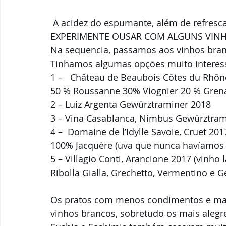
 A acidez do espumante, além de refresca
EXPERIMENTE OUSAR COM ALGUNS VIN
Na sequencia, passamos aos vinhos bran
Tinhamos algumas opções muito interessa
1 –   Château de Beaubois Côtes du Rhôn
50 % Roussanne 30% Viognier 20 % Grena
2 – Luiz Argenta Gewürztraminer 2018 
3 – Vina Casablanca, Nimbus Gewürztram
4 –  Domaine de l’Idylle Savoie, Cruet 201
100% Jacquère (uva que nunca havíamos 
5 – Villagio Conti, Arancione 2017 (vinho l
Ribolla Gialla, Grechetto, Vermentino e 
Os pratos com menos condimentos e mai
vinhos brancos, sobretudo os mais alegre