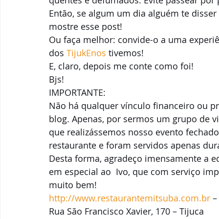
Então, se algum um dia alguém te disse
mostre esse post!  
Ou faça melhor: convide-o a uma experiê
dos 
TijukEnos
 tivemos!  
E, claro, depois me conte como foi! 
Bjs! 
IMPORTANTE: 
Não há qualquer vínculo financeiro ou p
blog. Apenas, por sermos um grupo de vin
que realizássemos nosso evento fechado 
restaurante e foram servidos apenas dura
Desta forma, agradeço imensamente a equ
em especial ao  Ivo, que com serviço imp
muito bem!  
http://www.restaurantemitsuba.com.br
 – 
Rua São Francisco Xavier, 170 – Tijuca  