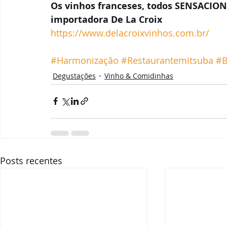
Os vinhos franceses, todos SENSACION
importadora De La Croix 
https://www.delacroixvinhos.com.br/
#Harmonização
#Restaurantemitsuba
#B
Degustações
Vinho & Comidinhas
Posts recentes