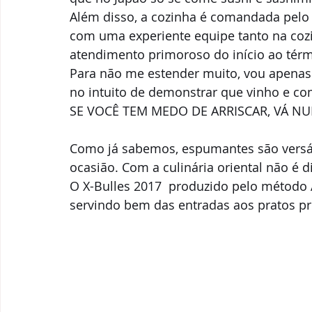
Além disso, a cozinha é comandada pelo
com uma experiente equipe tanto na co
atendimento primoroso do início ao térm
Para não me estender muito, vou apenas 
no intuito de demonstrar que vinho e c
SE VOCÊ TEM MEDO DE ARRISCAR, VÁ N
Como já sabemos, espumantes são versát
ocasião. Com a culinária oriental não é di
O X-Bulles 2017  produzido pelo método A
servindo bem das entradas aos pratos pri