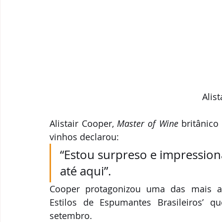
Alis
Alistair Cooper, 
Master of Wine
 britânic
vinhos declarou:
“Estou surpreso e impression
até aqui”.
Cooper protagonizou uma das mais agu
Estilos de Espumantes Brasileiros’ qu
setembro.