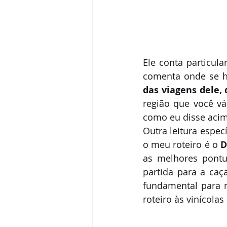
Ele conta particula
comenta onde se h
das viagens dele,
região que você vá 
como eu disse acima
Outra leitura espec
o meu roteiro é o 
D
as melhores pontu
partida para a caç
fundamental para m
roteiro às vinícolas