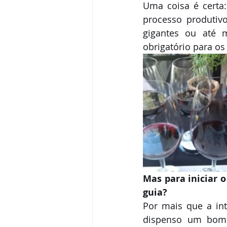
Uma coisa é certa
Parcerias & Business
Oi!
processo produtivo
gigantes ou até 
Recomendações
obrigatório para os
Mas para iniciar 
guia?
Por mais que a int
dispenso um bom g