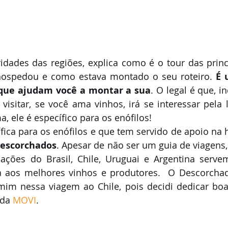
ridades das regiões, explica como é o tour das princip
ospedou e como estava montado o seu roteiro. 
É 
 que ajudam você a montar a sua
. O legal é que, i
visitar, se você ama vinhos, irá se interessar pela le
, ele é específico para os enófilos!
ífica para os enófilos e que tem servido de apoio na 
escorchados
. Apesar de não ser um guia de viagens,
ações do Brasil, Chile, Uruguai e Argentina serve
a aos melhores vinhos e produtores.  O Descorchad
im nessa viagem ao Chile, pois decidi dedicar boa
 da 
MOVI
.