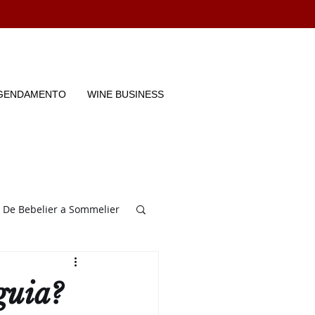
GENDAMENTO
WINE BUSINESS
De Bebelier a Sommelier
Entrevistas
guia?