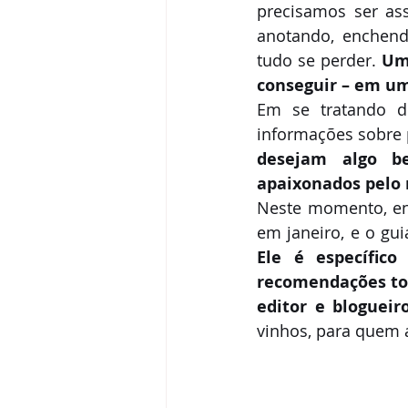
precisamos ser ass
anotando, enchend
tudo se perder. 
Um
conseguir – em um 
Em se tratando de
informações sobre pa
desejam algo be
apaixonados pelo n
Neste momento, en
em janeiro, e o gui
Ele é específic
recomendações tod
editor e blogueir
vinhos, para quem 