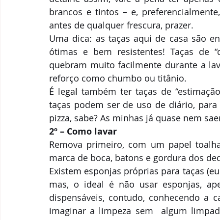
brancos e tintos – e, preferencialmente
antes de qualquer frescura, prazer.
Uma dica: as taças aqui de casa são enr
ótimas e bem resistentes! Taças de “cr
quebram muito facilmente durante a lav
reforço como chumbo ou titânio.
É legal também ter taças de “estimação
taças podem ser de uso de diário, para 
pizza, sabe? As minhas já quase nem sa
2º – Como lavar
Remova primeiro, com um papel toalha
marca de boca, batons e gordura dos de
Existem esponjas próprias para taças (e
mas, o ideal é não usar esponjas, ap
dispensáveis, contudo, conhecendo a casa
imaginar a limpeza sem  algum limpad