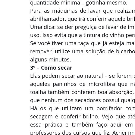
quantidade mínima – gotinha mesmo.
Para as máquinas de lavar que realizam 
abrilhantador, que irá conferir aquele br
Uma dica: se der preguiça de lavar de im
uso. Isso evita que a tintura do vinho 
Se você tiver uma taça que já esteja ma
remover, utilize uma solução de bicarb
alguns minutos.
3º – Como secar
Elas podem secar ao natural – se forem 
aqueles paninhos de microfibra que n
toalha também conferem boa absorção, se
que nenhum dos secadores possui qualque
Há os que utilizam um borrifador com á
secagem e conferir brilho. Vejo que a
essa prática e também faço aqui em 
professores dos cursos que fiz. Achei im