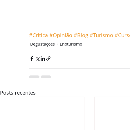
#Crítica
#Opinião
#Blog
#Turismo
#Curs
Degustações
Enoturismo
Posts recentes