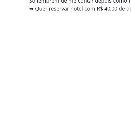
Só lembrem de me contar depois como fo
➡ Quer reservar hotel com R$ 40,00 de de