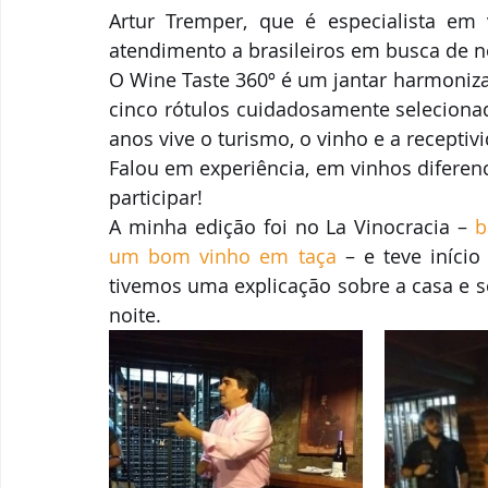
Artur Tremper, que é especialista em 
atendimento a brasileiros em busca de n
O Wine Taste 360º é um jantar harmoniz
cinco rótulos cuidadosamente seleciona
anos vive o turismo, o vinho e a recepti
Falou em experiência, em vinhos diferenc
participar!
A minha edição foi no La Vinocracia – 
b
um bom vinho em taça 
– e teve iníci
tivemos uma explicação sobre a casa e s
noite.