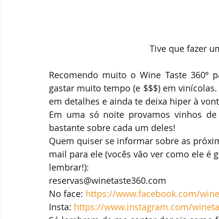
Tive que fazer u
Recomendo muito o Wine Taste 360º p
gastar muito tempo (e $$$) em vinícolas.
em detalhes e ainda te deixa hiper à von
Em uma só noite provamos vinhos de al
bastante sobre cada um deles!
Quem quiser se informar sobre as próxim
mail para ele (vocês vão ver como ele é g
lembrar!):
reservas@winetaste360.com
No face: 
https://www.facebook.com/wine
Insta: 
https://www.instagram.com/wineta