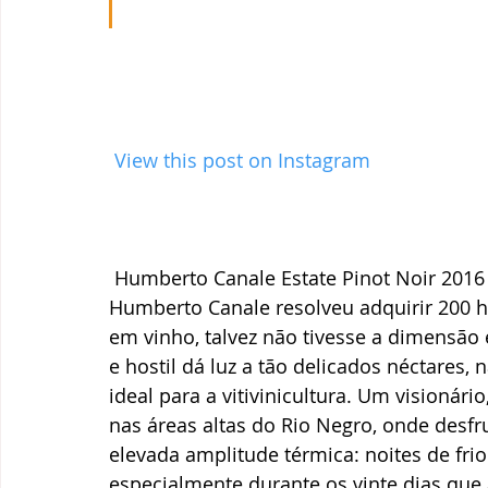
 View this post on Instagram
Humberto Canale Estate Pinot Noir 2016
Humberto Canale resolveu adquirir 200 he
em vinho, talvez não tivesse a dimensão e
e hostil dá luz a tão delicados néctares,
ideal para a vitivinicultura. Um visionár
nas áreas altas do Rio Negro, onde desfr
elevada amplitude térmica: noites de frio
especialmente durante os vinte dias que