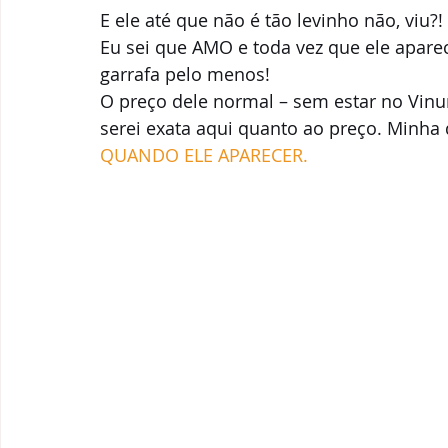
E ele até que não é tão levinho não, viu?
Eu sei que AMO e toda vez que ele apar
garrafa pelo menos! 
O preço dele normal – sem estar no Vinu
serei exata aqui quanto ao preço. Minha d
QUANDO ELE APARECER.